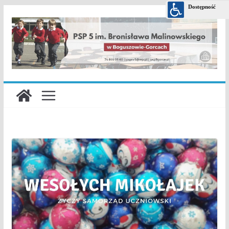
Przejdź
do
treści