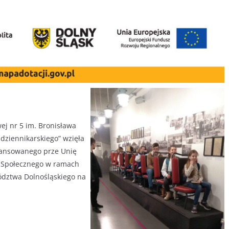
ej nr 5 im. Bronisława
dziennikarskiego” wzięła
nansowanego prze Unię
u Społecznego w ramach
dztwa Dolnośląskiego na