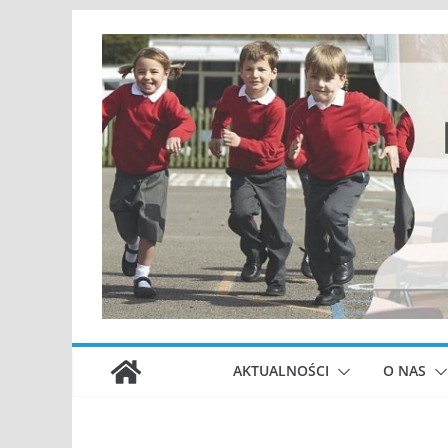
Przejdź
do
treści
AKTUALNOŚCI
O NAS