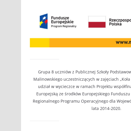
Grupa 8 uczniów z Publicznej Szkoły Podstawow
Malinowskiego uczestniczących w zajęciach „Koła 
udział w wycieczce w ramach Projektu współfi
Europejską ze środków Europejskiego Fundusz
Regionalnego Programu Operacyjnego dla Wojewó
lata 2014-2020.