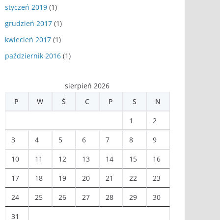
styczeń 2019
(1)
grudzień 2017
(1)
kwiecień 2017
(1)
październik 2016
(1)
sierpień 2026
P
W
Ś
C
P
S
N
1
2
3
4
5
6
7
8
9
10
11
12
13
14
15
16
17
18
19
20
21
22
23
24
25
26
27
28
29
30
31