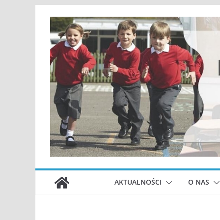
Przejdź
do
treści
AKTUALNOŚCI
O NAS