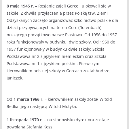
8 maja 1945 r.
– Rosjanie zajęli Gorce i ulokowali się w
szkole. Z chwilą przyłączenia przez Polskę tzw. Ziemi
Odzyskanych zaczęto organizować szkolnictwo polskie dla
dzieci przybywających na teren Gorc (Rotenbach),
noszącego początkowo nazwę Piastowa. Od 1956 do 1957
roku funkcjonowały w budynku dwie szkoły. Od 1950 do
1957 funkcjonowały w budynku dwie szkoły: Szkoła
Podstawowa nr 2 z językiem niemieckim oraz Szkoła
Podstawowa nr 1 z językiem polskim. Pierwszym
kierownikiem polskiej szkoły w Gorcach został Andrzej
Janiczek.
Od
1 marca 1966 r.
– kierownikiem szkoły został Witold
Redka, jego następcą Witold Motyka.
1 listopada 1970 r.
– na stanowisko dyrektora zostaje
powołana Stefania Koss.