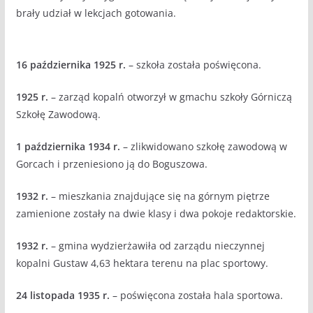
brały udział w lekcjach gotowania.
16 października
1925 r.
– szkoła została poświęcona.
1925 r.
– zarząd kopalń otworzył w gmachu szkoły Górniczą
Szkołę Zawodową.
1 października 1934 r.
– zlikwidowano szkołę zawodową w
Gorcach i przeniesiono ją do Boguszowa.
1932 r.
– mieszkania znajdujące się na górnym piętrze
zamienione zostały na dwie klasy i dwa pokoje redaktorskie.
1932 r.
– gmina wydzierżawiła od zarządu nieczynnej
kopalni Gustaw 4,63 hektara terenu na plac sportowy.
24 listopada 1935 r.
– poświęcona została hala sportowa.