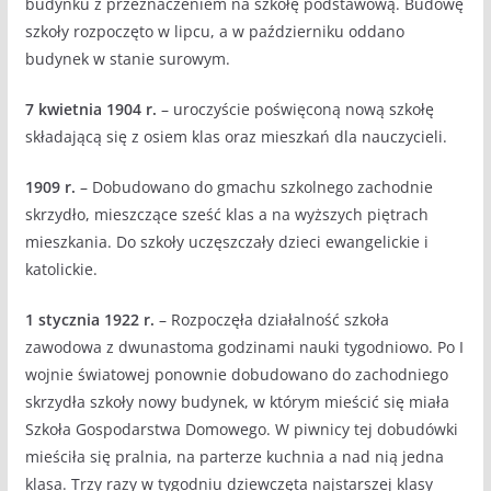
budynku z przeznaczeniem na szkołę podstawową. Budowę
szkoły rozpoczęto w lipcu, a w październiku oddano
budynek w stanie surowym.
7 kwietnia 1904 r.
– uroczyście poświęconą nową szkołę
składającą się z osiem klas oraz mieszkań dla nauczycieli.
1909 r.
– Dobudowano do gmachu szkolnego zachodnie
skrzydło, mieszczące sześć klas a na wyższych piętrach
mieszkania. Do szkoły uczęszczały dzieci ewangelickie i
katolickie.
1 stycznia 1922 r.
– Rozpoczęła działalność szkoła
zawodowa z dwunastoma godzinami nauki tygodniowo. Po I
wojnie światowej ponownie dobudowano do zachodniego
skrzydła szkoły nowy budynek, w którym mieścić się miała
Szkoła Gospodarstwa Domowego. W piwnicy tej dobudówki
mieściła się pralnia, na parterze kuchnia a nad nią jedna
klasa. Trzy razy w tygodniu dziewczęta najstarszej klasy