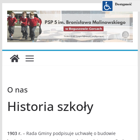
Przejdź
do
treści
O nas
Historia szkoły
1903 r.
– Rada Gminy podpisuje uchwałę o budowie