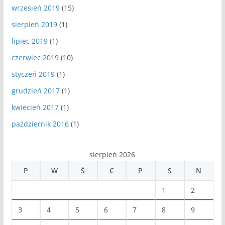
wrzesień 2019
(15)
sierpień 2019
(1)
lipiec 2019
(1)
czerwiec 2019
(10)
styczeń 2019
(1)
grudzień 2017
(1)
kwiecień 2017
(1)
październik 2016
(1)
sierpień 2026
P
W
Ś
C
P
S
N
1
2
3
4
5
6
7
8
9