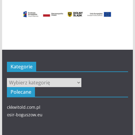
Kategorie
Kategorie
Polecane
ckkwitold.com.pl
osir-boguszow.eu