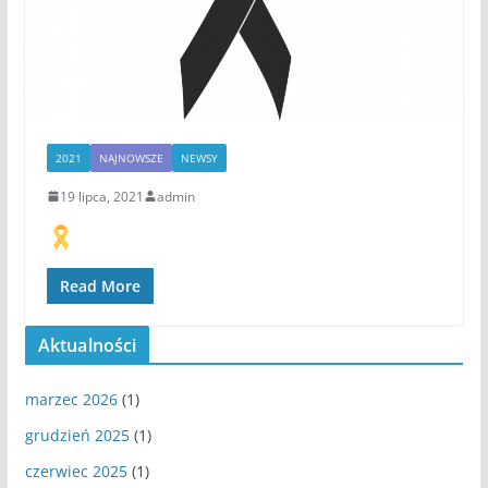
2021
NAJNOWSZE
NEWSY
19 lipca, 2021
admin
Read More
Aktualności
marzec 2026
(1)
grudzień 2025
(1)
czerwiec 2025
(1)