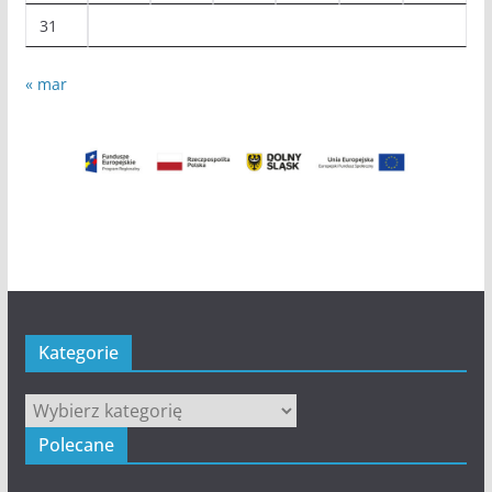
31
« mar
Kategorie
Kategorie
Polecane