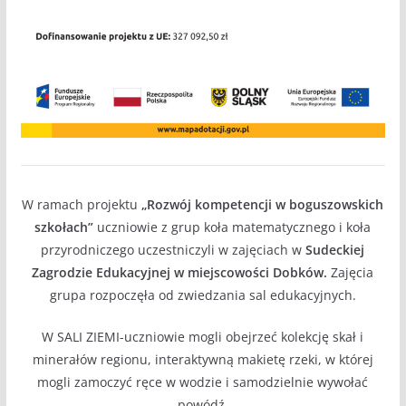
W ramach projektu
„Rozwój kompetencji w boguszowskich
szkołach”
uczniowie z grup koła matematycznego i koła
przyrodniczego uczestniczyli w zajęciach w
Sudeckiej
Zagrodzie Edukacyjnej w miejscowości Dobków.
Zajęcia
grupa rozpoczęła od zwiedzania sal edukacyjnych.
W SALI ZIEMI-uczniowie mogli obejrzeć kolekcję skał i
minerałów regionu, interaktywną makietę rzeki, w której
mogli zamoczyć ręce w wodzie i samodzielnie wywołać
powódź.