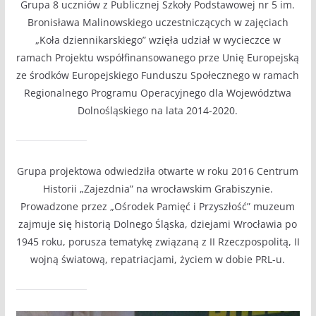
Grupa 8 uczniów z Publicznej Szkoły Podstawowej nr 5 im.
Bronisława Malinowskiego uczestniczących w zajęciach
„Koła dziennikarskiego” wzięła udział w wycieczce w
ramach Projektu współfinansowanego prze Unię Europejską
ze środków Europejskiego Funduszu Społecznego w ramach
Regionalnego Programu Operacyjnego dla Województwa
Dolnośląskiego na lata 2014-2020.
Grupa projektowa odwiedziła otwarte w roku 2016 Centrum
Historii „Zajezdnia” na wrocławskim Grabiszynie.
Prowadzone przez „Ośrodek Pamięć i Przyszłość” muzeum
zajmuje się historią Dolnego Śląska, dziejami Wrocławia po
1945 roku, porusza tematykę związaną z II Rzeczpospolitą, II
wojną światową, repatriacjami, życiem w dobie PRL-u.