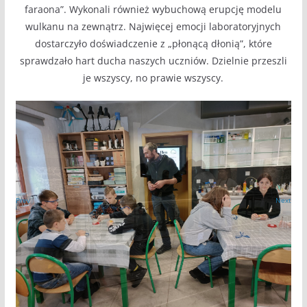
faraona”. Wykonali również wybuchową erupcję modelu
wulkanu na zewnątrz. Najwięcej emocji laboratoryjnych
dostarczyło doświadczenie z „płonącą dłonią”, które
sprawdzało hart ducha naszych uczniów. Dzielnie przeszli
je wszyscy, no prawie wszyscy.
Prev
Next