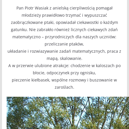
Pan Piotr Wasiak z anielską cierpliwością pomagał
młodzieży prawidłowo trzymać i wypuszczać
zaobrączkowane ptaki, opowiadał ciekawostki o każdym
gatunku. Nie zabrakło również licznych ciekawych zdań
matematyczno – przyrodniczych dla naszych uczniów:
przeliczanie ptaków,
układanie i rozwiazywanie zadań matematycznych, praca z
mapą, skalowanie.
A w przerwie ulubione atrakcje: chodzenie w kaloszach po
błocie, odpoczynek przy ognisku,
pieczenie kiełbasek, wspólne rozmowy i buszowanie w
zaroślach.