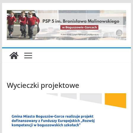
Przejdź
do
treści
Wycieczki projektowe