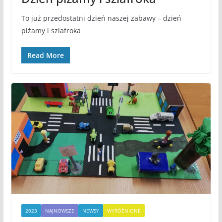
To już przedostatni dzień naszej zabawy – dzień
piżamy i szlafroka
Read More
2023
NAJNOWSZE
NEWSY
WYRÓŻNIONE