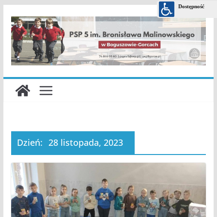
Przejdź
do
treści
Dzień:
28 listopada, 2023