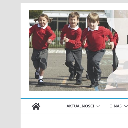
Przejdź
do
treści
AKTUALNOŚCI
O NAS