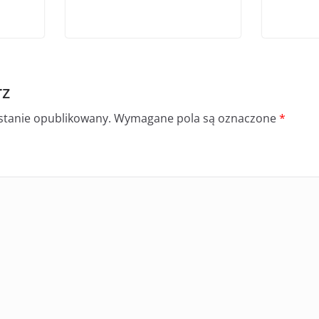
rz
ostanie opublikowany.
Wymagane pola są oznaczone
*