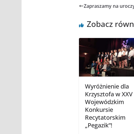
Zapraszamy na uroczy
Zobacz równ
Wyróżnienie dla
Krzysztofa w XXV
Wojewódzkim
Konkursie
Recytatorskim
„Pegazik”!