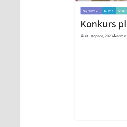
NAJNOWSZE
NEWSY
SZKO
Konkurs pl
30 listopada, 2023
admin