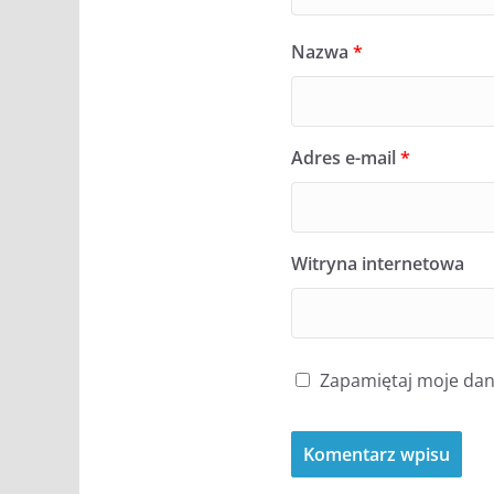
Nazwa
*
Adres e-mail
*
Witryna internetowa
Zapamiętaj moje dane