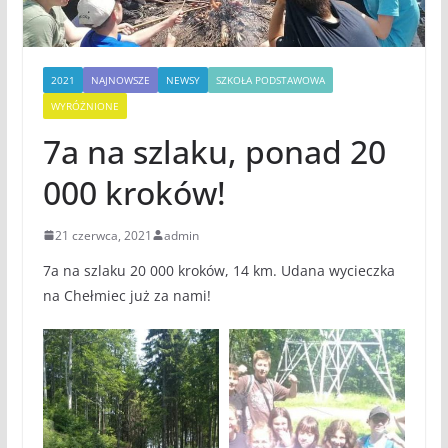
2021
NAJNOWSZE
NEWSY
SZKOŁA PODSTAWOWA
WYRÓŻNIONE
7a na szlaku, ponad 20
000 kroków!
21 czerwca, 2021
admin
7a na szlaku 20 000 kroków, 14 km. Udana wycieczka
na Chełmiec już za nami!