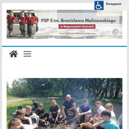
Przejdź
do
treści