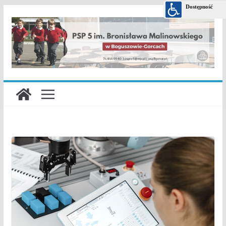
Przejdź
do
treści