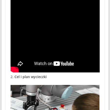
2.
Cel i plan wycieczki