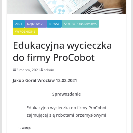
2021
NAJNOWSZE
NEWSY
SZKOŁA PODSTAWOWA
WYRÓŻNIONE
Edukacyjna wycieczka
do firmy ProCobot
3 marca, 2021
admin
Jakub Góral
Wrocław 12.02.2021
Sprawozdanie
Edukacyjna wycieczka do firmy ProCobot
zajmującej się robotami przemysłowymi
Wstęp