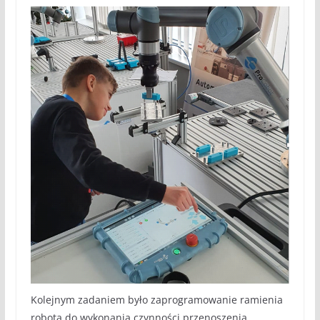
Kolejnym zadaniem było zaprogramowanie ramienia
robota do wykonania czynności przenoszenia