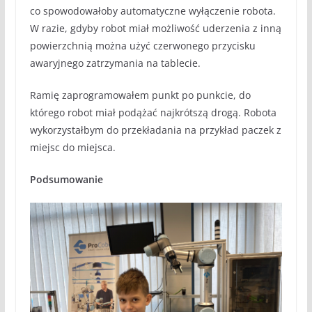
co spowodowałoby automatyczne wyłączenie robota.
W razie, gdyby robot miał możliwość uderzenia z inną
powierzchnią można użyć czerwonego przycisku
awaryjnego zatrzymania na tablecie.
Ramię zaprogramowałem punkt po punkcie, do
którego robot miał podążać najkrótszą drogą. Robota
wykorzystałbym do przekładania na przykład paczek z
miejsc do miejsca.
Podsumowanie