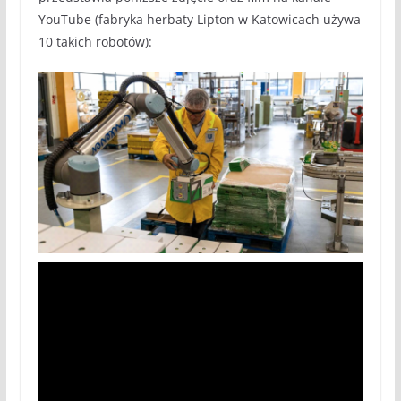
YouTube (fabryka herbaty Lipton w Katowicach używa
10 takich robotów):