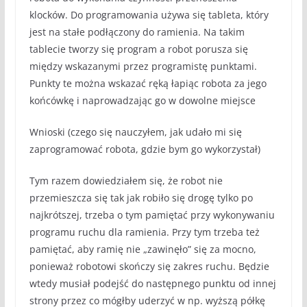
klocków. Do programowania używa się tableta, który
jest na stałe podłączony do ramienia. Na takim
tablecie tworzy się program a robot porusza się
między wskazanymi przez programistę punktami.
Punkty te można wskazać ręką łapiąc robota za jego
końcówkę i naprowadzając go w dowolne miejsce
Wnioski (czego się nauczyłem, jak udało mi się
zaprogramować robota, gdzie bym go wykorzystał)
Tym razem dowiedziałem się, że robot nie
przemieszcza się tak jak robiło się drogę tylko po
najkrótszej, trzeba o tym pamiętać przy wykonywaniu
programu ruchu dla ramienia. Przy tym trzeba też
pamiętać, aby ramię nie „zawinęło” się za mocno,
ponieważ robotowi skończy się zakres ruchu. Będzie
wtedy musiał podejść do następnego punktu od innej
strony przez co mógłby uderzyć w np. wyższą półkę