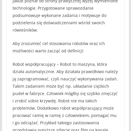
Jakub poznał od strony praktycznej wyżej wymienione
technologie. Przygotowane sprawozdanie
podsumowuje wykonane zadania i motywuje do
podzielenia się doświadczeniami wśród swoich
rówieśników.
Aby zrozumieć cel stosowania robotów oraz ich
możliwości warto zacząć od definicji:
Robot współpracujący – Robot to maszyna, która
działa automatycznie. Aby działała prawidłowo należy
ją zaprogramować, czyli nauczyć wykonywania zadań.
Takim zadaniem może być np. układanie ciężkich
pudeł w fabryce. Człowiek mógłby się szybko zmęczyć
i zrobić sobie krzywdę. Robot nie ma takich
problemów. Dodatkowo robot współpracujący może
pracować ramię w ramię z człowiekiem, pomagać mu
i go odciążać. Przykład takiego zastosowania
przedstawia poniższe zdjęcie oraz film na kanale