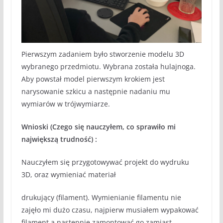
Pierwszym zadaniem było stworzenie modelu 3D
wybranego przedmiotu. Wybrana została hulajnoga.
Aby powstał model pierwszym krokiem jest
narysowanie szkicu a następnie nadaniu mu
wymiarów w trójwymiarze.
Wnioski (Czego się nauczyłem, co sprawiło mi
największą trudność) :
Nauczyłem się przygotowywać projekt do wydruku
3D, oraz wymieniać materiał
drukujący (filament). Wymienianie filamentu nie
zajęło mi dużo czasu, najpierw musiałem wypakować
filament a następnie zamontować go zamiast