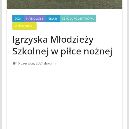
2021
NAJNOWSZE
NEWSY
SZKOŁA PODSTAWOWA
WYRÓŻNIONE
Igrzyska Młodzieży
Szkolnej w piłce nożnej
16 czerwca, 2021
admin