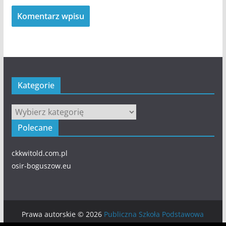
Kategorie
Kategorie
Polecane
ckkwitold.com.pl
osir-boguszow.eu
Prawa autorskie © 2026
Publiczna Szkoła Podstawowa