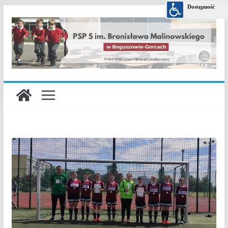
Przejdź
do
treści