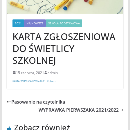
2021
NAJNOWSZE
SZKOŁA PODSTAWOWA
KARTA ZGŁOSZENIOWA
DO ŚWIETLICY
SZKOLNEJ
15 czerwca, 2021
admin
KARTA-SWIETLICA-NOWA-2021
Pobierz
Pasowanie na czytelnika
WYPRAWKA PIERWSZAKA 2021/2022
Zobacz również