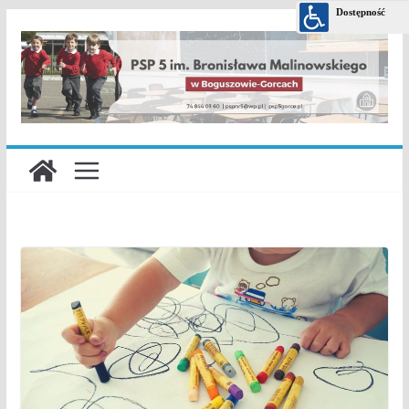
Przejdź
do
treści