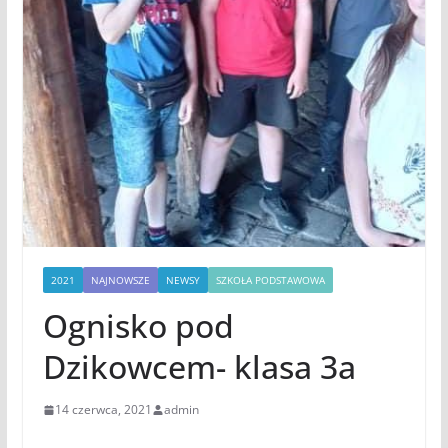
2021
NAJNOWSZE
NEWSY
SZKOŁA PODSTAWOWA
Ognisko pod
Dzikowcem- klasa 3a
14 czerwca, 2021
admin