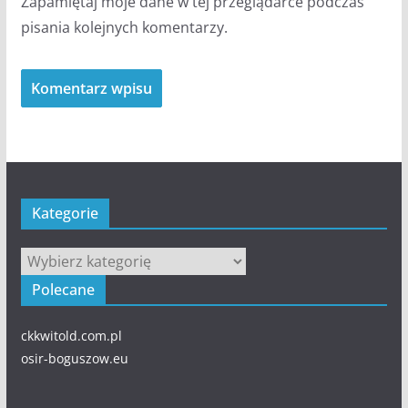
Zapamiętaj moje dane w tej przeglądarce podczas
pisania kolejnych komentarzy.
Kategorie
Kategorie
Polecane
ckkwitold.com.pl
osir-boguszow.eu