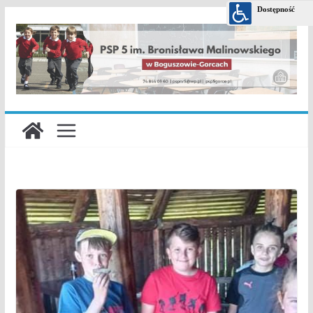
Przejdź
do
treści