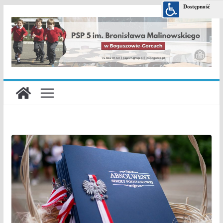
Przejdź
do
treści