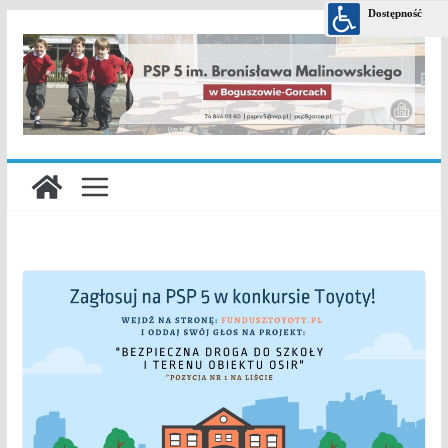
Przejdź
do
treści