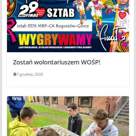
Zostań wolontariuszem WOŚP!
7 grudnia, 2020