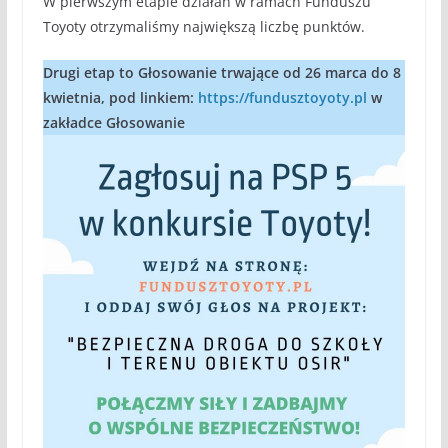
W pierwszym etapie działań w ramach Funduszu
Toyoty otrzymaliśmy największą liczbę punktów.
Drugi etap to Głosowanie trwające od 26 marca do 8
kwietnia, pod linkiem:
https://fundusztoyoty.pl
w
zakładce Głosowanie