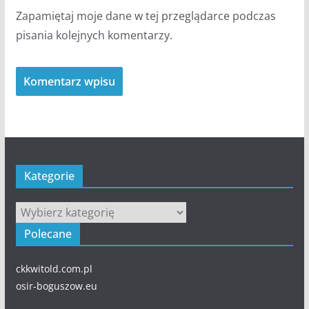
Zapamiętaj moje dane w tej przeglądarce podczas
pisania kolejnych komentarzy.
Kategorie
Kategorie
Polecane
ckkwitold.com.pl
osir-boguszow.eu