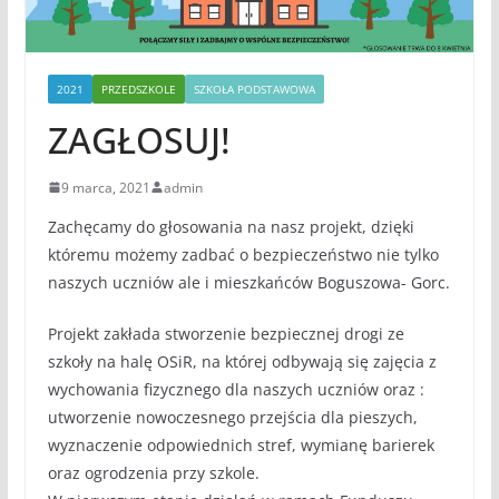
2021
PRZEDSZKOLE
SZKOŁA PODSTAWOWA
ZAGŁOSUJ!
9 marca, 2021
admin
Zachęcamy do głosowania na nasz projekt, dzięki
któremu możemy zadbać o bezpieczeństwo nie tylko
naszych uczniów ale i mieszkańców Boguszowa- Gorc.
Projekt zakłada stworzenie bezpiecznej drogi ze
szkoły na halę OSiR, na której odbywają się zajęcia z
wychowania fizycznego dla naszych uczniów oraz :
utworzenie nowoczesnego przejścia dla pieszych,
wyznaczenie odpowiednich stref, wymianę barierek
oraz ogrodzenia przy szkole.