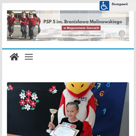
Przejdź
do
treści