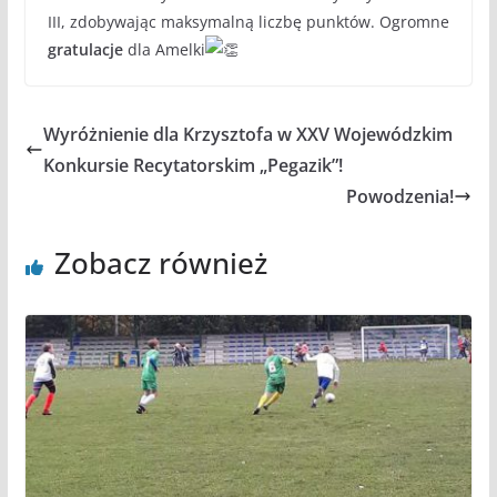
III, zdobywając maksymalną liczbę punktów. Ogromne
gratulacje
dla Amelki
Wyróżnienie dla Krzysztofa w XXV Wojewódzkim
Konkursie Recytatorskim „Pegazik”!
Powodzenia!
Zobacz również