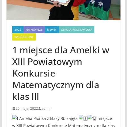
2022
NAJNOWSZE
NEWSY
SZKOŁA PODSTAWOWA
WYRÓŻNIONE
1 miejsce dla Amelki w
XIII Powiatowym
Konkursie
Matematycznym dla
klas III
20 maja, 2022
admin
Amelia Płonka z klasy 3b zajęła
miejsce
w XIII Powiatowym Konkursie Matematycznym dla klas