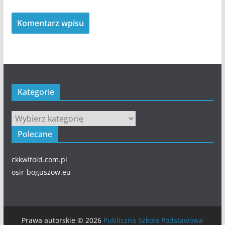
Kategorie
Kategorie
Polecane
ckkwitold.com.pl
osir-boguszow.eu
Prawa autorskie © 2026
Publiczna Szkoła Podstawowa