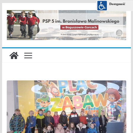
Przejdź
do
treści