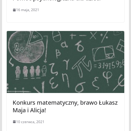
16 maja, 2021
Konkurs matematyczny, brawo Łukasz
Maja i Alicja!
10 czerwca, 2021