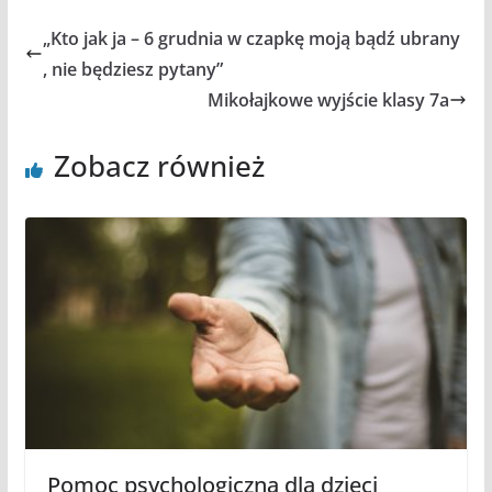
„Kto jak ja – 6 grudnia w czapkę moją bądź ubrany
, nie będziesz pytany”
Mikołajkowe wyjście klasy 7a
Zobacz również
Pomoc psychologiczna dla dzieci