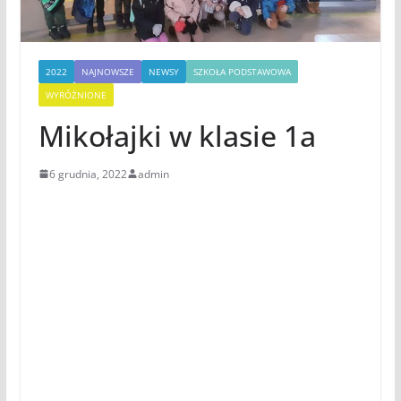
2022
NAJNOWSZE
NEWSY
SZKOŁA PODSTAWOWA
WYRÓŻNIONE
Mikołajki w klasie 1a
6 grudnia, 2022
admin