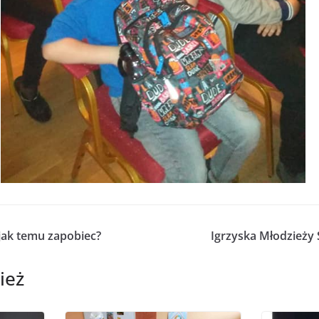
jak temu zapobiec?
Igrzyska Młodzieży S
ież