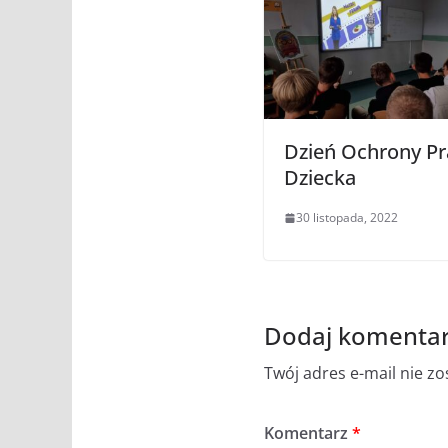
Dzień Ochrony P
Dziecka
30 listopada, 2022
Dodaj komenta
Twój adres e-mail nie z
Komentarz
*