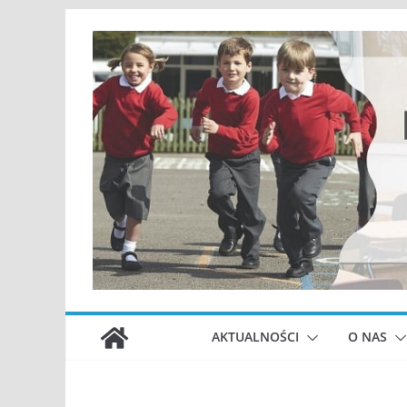
Przejdź
do
treści
AKTUALNOŚCI
O NAS