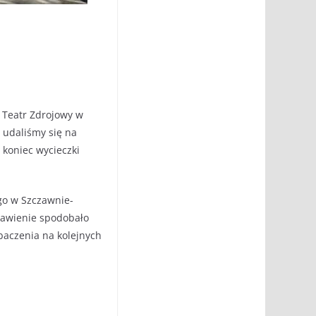
i Teatr Zdrojowy w
e udaliśmy się na
 koniec wycieczki
go w Szczawnie-
tawienie spodobało
baczenia na kolejnych