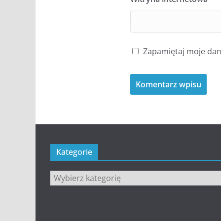
Zapamiętaj moje dane
Kategorie
Kategorie