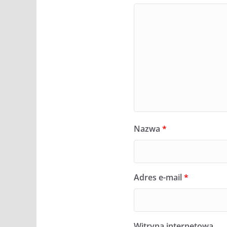
Nazwa
*
Adres e-mail
*
Witryna internetowa