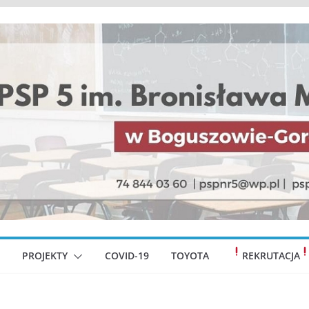
PROJEKTY
COVID-19
TOYOTA
REKRUTACJA