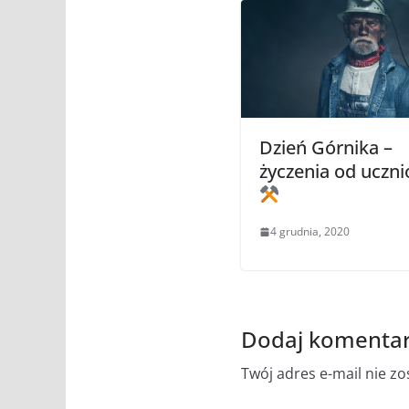
Dzień Górnika –
życzenia od uczn
4 grudnia, 2020
Dodaj komenta
Twój adres e-mail nie z