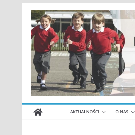
Przejdź
do
treści
AKTUALNOŚCI
O NAS