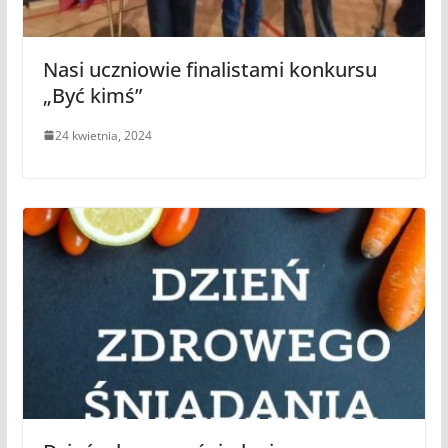
Nasi uczniowie finalistami konkursu
„Być kimś”
24 kwietnia, 2024