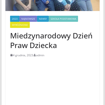
2023
NAJNOWSZE
NEWSY
SZKOŁA PODSTAWOWA
WYRÓŻNIONE
Miedzynarodowy Dzień
Praw Dziecka
4 grudnia, 2023
admin