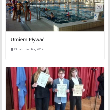
Umiem Pływać
13 października, 2019