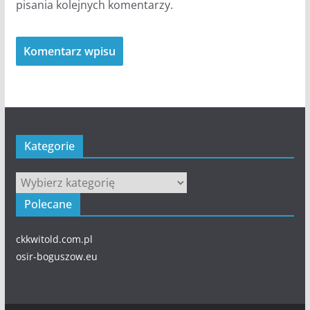
pisania kolejnych komentarzy.
Kategorie
Kategorie
Polecane
ckkwitold.com.pl
osir-boguszow.eu