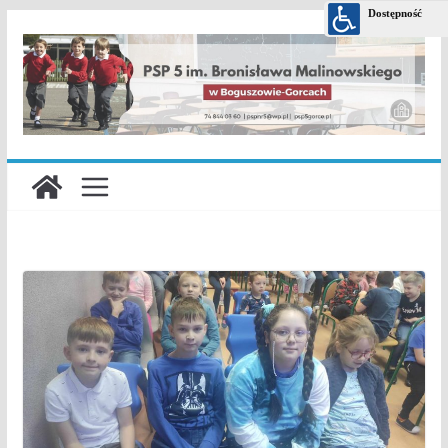
Przejdź
do
treści