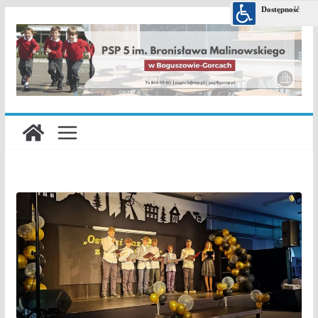
Przejdź
do
treści