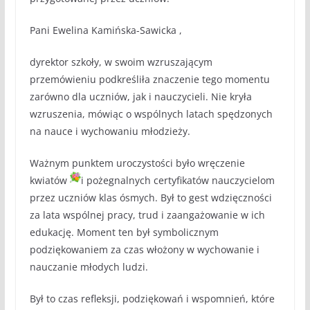
Pani Ewelina Kamińska-Sawicka ,
dyrektor szkoły, w swoim wzruszającym
przemówieniu podkreśliła znaczenie tego
momentu
zarówno dla uczniów, jak i nauczycieli. Nie kryła
wzruszenia, mówiąc o wspólnych latach spędzonych
na nauce i wychowaniu młodzieży.
Ważnym punktem uroczystości było wręczenie
kwiatów
i pożegnalnych certyfikatów nauczycielom
przez uczniów klas ósmych. Był to gest wdzięczności
za lata wspólnej pracy, trud i zaangażowanie w ich
edukację. Moment ten był symbolicznym
podziękowaniem za czas włożony w wychowanie i
nauczanie młodych ludzi.
Był to czas refleksji, podziękowań i wspomnień, które