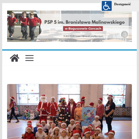
Przejdź
do
treści