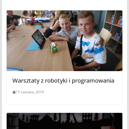
Warsztaty z robotyki i programowania
17 czerwca, 2019