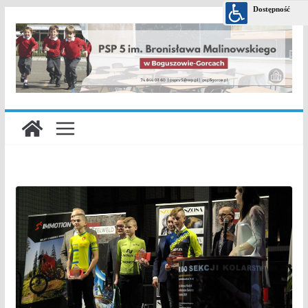
Przejdź
do
treści