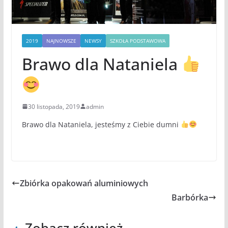
2019
NAJNOWSZE
NEWSY
SZKOŁA PODSTAWOWA
Brawo dla Nataniela
30 listopada, 2019
admin
Brawo dla Nataniela, jesteśmy z Ciebie dumni
Zbiórka opakowań aluminiowych
Barbórka
Zobacz również