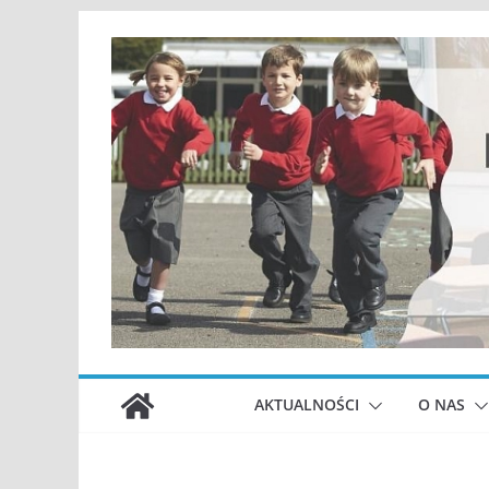
Przejdź
do
treści
AKTUALNOŚCI
O NAS