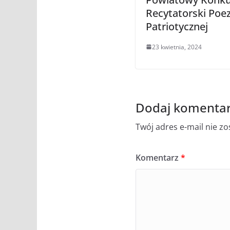
Recytatorski Poez
Patriotycznej
23 kwietnia, 2024
Dodaj komenta
Twój adres e-mail nie z
Komentarz
*