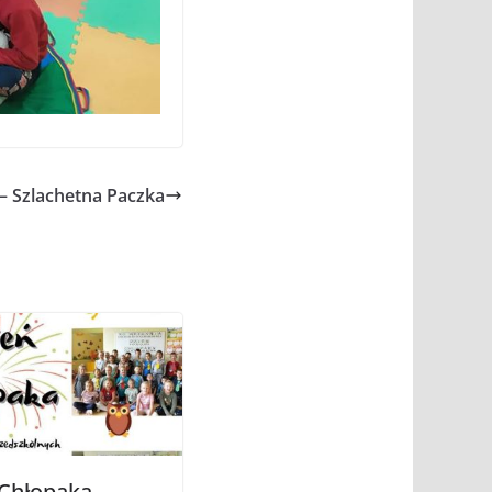
 – Szlachetna Paczka
 Chłopaka