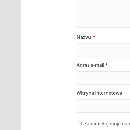
Nazwa
*
Adres e-mail
*
Witryna internetowa
Zapamiętaj moje dane