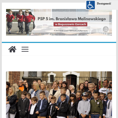
Przejdź
do
treści