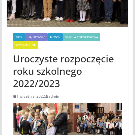
2022
NAJNOWSZE
NEWSY
SZKOŁA PODSTAWOWA
WYRÓŻNIONE
Uroczyste rozpoczęcie
roku szkolnego
2022/2023
1 września, 2022
admin