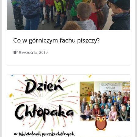
Co w górniczym fachu piszczy?
19 września, 2019