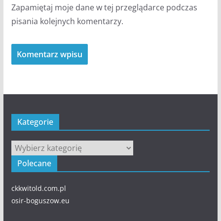
Zapamiętaj moje dane w tej przeglądarce podczas
pisania kolejnych komentarzy.
Kategorie
Kategorie
Polecane
ckkwitold.com.pl
osir-boguszow.eu