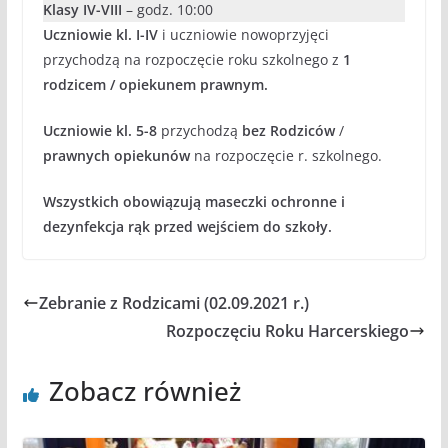
Klasy IV-VIII
– godz. 10:00
Uczniowie kl. I-IV
i uczniowie nowoprzyjęci
przychodzą na rozpoczęcie roku szkolnego z
1
rodzicem / opiekunem prawnym.
Uczniowie kl. 5-8
przychodzą
bez Rodziców
/
prawnych opiekunów
na rozpoczęcie r. szkolnego.
Wszystkich obowiązują maseczki ochronne i
dezynfekcja rąk przed wejściem do szkoły.
Zebranie z Rodzicami (02.09.2021 r.)
Rozpoczęciu Roku Harcerskiego
Zobacz również