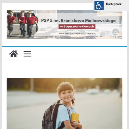
Przejdź
do
treści