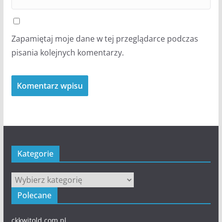
Zapamiętaj moje dane w tej przeglądarce podczas
pisania kolejnych komentarzy.
Kategorie
Kategorie
Polecane
ckkwitold.com.pl