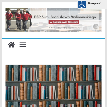
Przejdź
do
treści