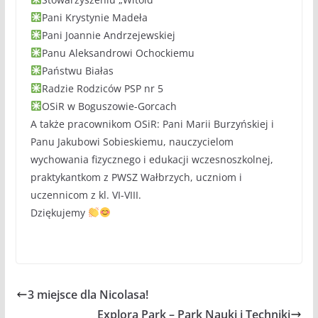
Pani Krystynie Madeła
Pani Joannie Andrzejewskiej
Panu Aleksandrowi Ochockiemu
Państwu Białas
Radzie Rodziców PSP nr 5
OSiR w Boguszowie-Gorcach
A także pracownikom OSiR: Pani Marii Burzyńskiej i
Panu Jakubowi Sobieskiemu, nauczycielom
wychowania fizycznego i edukacji wczesnoszkolnej,
praktykantkom z PWSZ Wałbrzych, uczniom i
uczennicom z kl. VI-VIII.
Dziękujemy
3 miejsce dla Nicolasa!
Explora Park – Park Nauki i Techniki