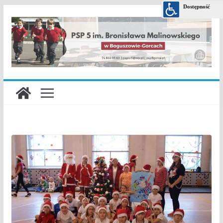
Przejdź
do
treści