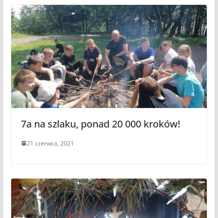
7a na szlaku, ponad 20 000 kroków!
21 czerwca, 2021