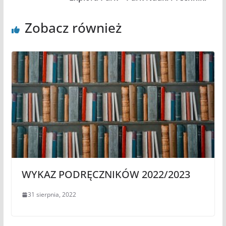
Zobacz również
WYKAZ PODRĘCZNIKÓW 2022/2023
31 sierpnia, 2022