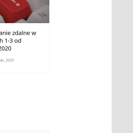
anie zdalne w
h 1-3 od
2020
ada, 2020