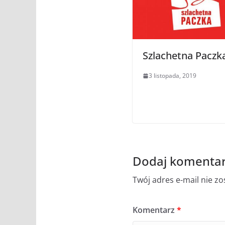
Szlachetna Paczk
3 listopada, 2019
Dodaj komenta
Twój adres e-mail nie z
Komentarz
*