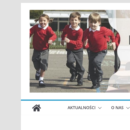
Przejdź
do
treści
AKTUALNOŚCI
O NAS