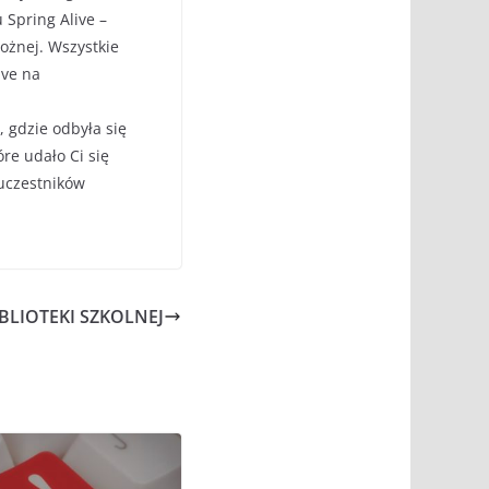
Spring Alive –
ożnej. Wszystkie
ive na
, gdzie odbyła się
óre udało Ci się
 uczestników
BLIOTEKI SZKOLNEJ