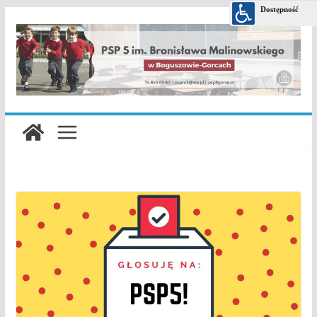
Przejdź
do
treści