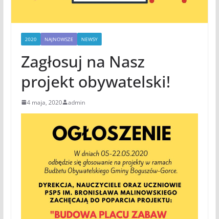
2020
NAJNOWSZE
NEWSY
Zagłosuj na Nasz
projekt obywatelski!
4 maja, 2020
admin