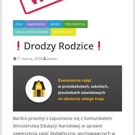
2020
NAJNOWSZE
NEWSY
PRZEDSZKOLE
SZKOŁA PODSTAWOWA
WYRÓŻNIONE
Drodzy Rodzice
11 marca, 2020
admin
Bardzo prosimy o zapoznanie się z Komunikatem
Ministerstwa Edukacji Narodowej w sprawie
zawieszenia zajęć dydaktyczno- wychowawczych w