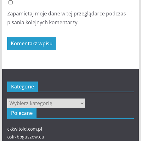
Zapamiętaj moje dane w tej przeglądarce podczas
pisania kolejnych komentarzy.
Kategorie
Kategorie
Polecane
ckkwitold.com.pl
osir-boguszow.eu