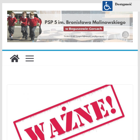
Przejdź
do
treści