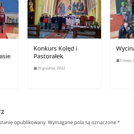
Konkurs Kolęd i
Wycin
asie
Pastorałek
5 maja, 
20 grudnia, 2022
rz
ostanie opublikowany.
Wymagane pola są oznaczone
*