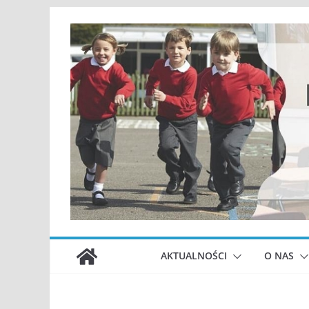
Przejdź
do
treści
AKTUALNOŚCI
O NAS