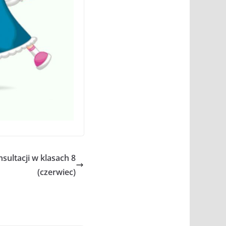
ultacji w klasach 8
(czerwiec)