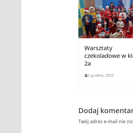
Warsztaty
czekoladowe w kl
2a
2 grudnia, 2022
Dodaj komenta
Twój adres e-mail nie z