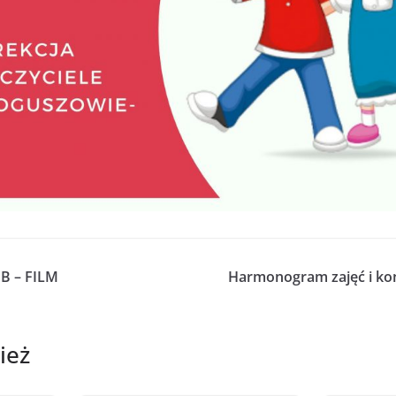
B – FILM
Harmonogram zajęć i kons
ież