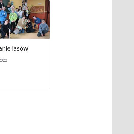
anie lasów
2022