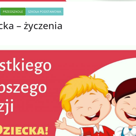
PRZEDSZKOLE
SZKOŁA PODSTAWOWA
cka – życzenia