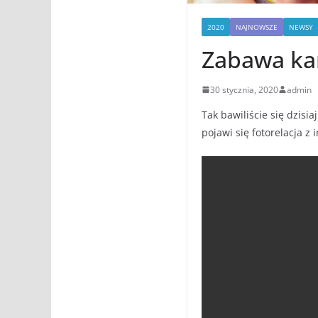
2020
NAJNOWSZE
NEWSY
Zabawa ka
30 stycznia, 2020
admin
Tak bawiliście się dzis
pojawi się fotorelacja z