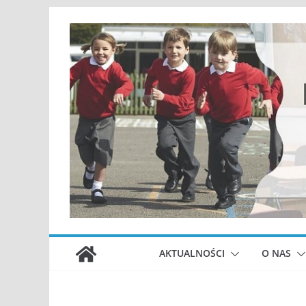
Przejdź
do
treści
AKTUALNOŚCI
O NAS