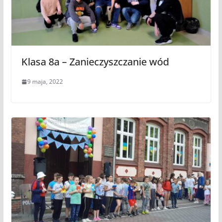
Klasa 8a – Zanieczyszczanie wód
9 maja, 2022