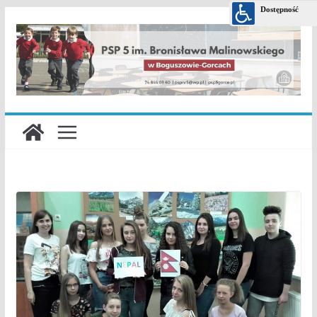
Przejdź
do
treści