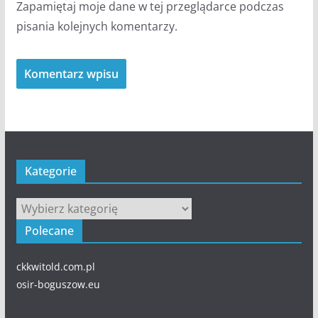
Zapamiętaj moje dane w tej przeglądarce podczas
pisania kolejnych komentarzy.
Kategorie
Kategorie
Polecane
ckkwitold.com.pl
osir-boguszow.eu