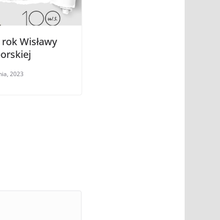
 rok Wisławy
orskiej
nia, 2023