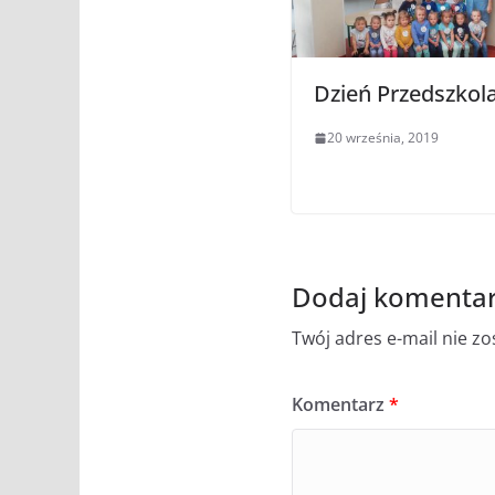
Dzień Przedszkol
20 września, 2019
Dodaj komenta
Twój adres e-mail nie z
Komentarz
*