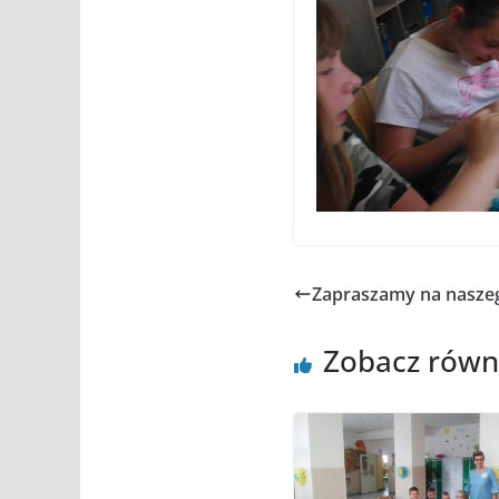
Zapraszamy na nasze
Zobacz równ