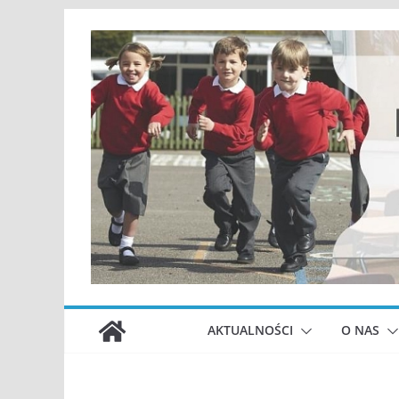
Przejdź
do
treści
AKTUALNOŚCI
O NAS