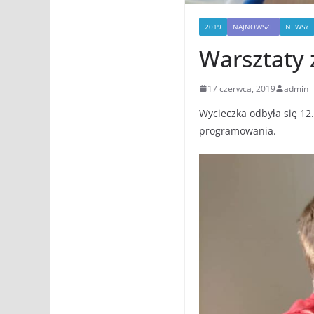
2019
NAJNOWSZE
NEWSY
Warsztaty 
17 czerwca, 2019
admin
Wycieczka odbyła się 12.
programowania.