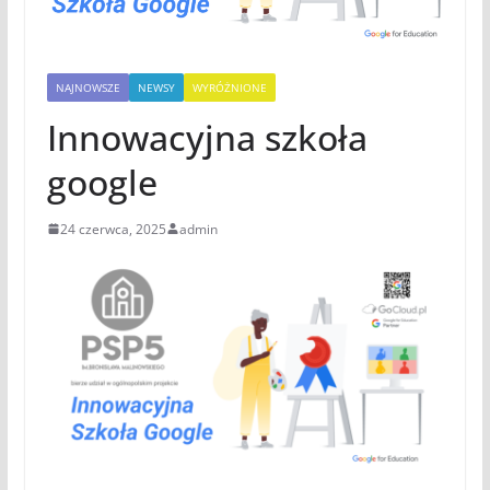
NAJNOWSZE
NEWSY
WYRÓŻNIONE
Innowacyjna szkoła
google
24 czerwca, 2025
admin