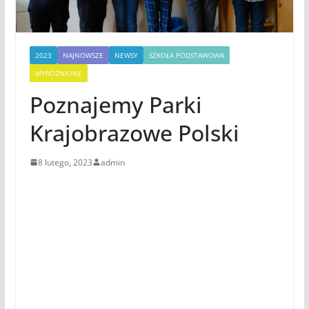
2023
NAJNOWSZE
NEWSY
SZKOŁA PODSTAWOWA
WYRÓŻNIONE
Poznajemy Parki
Krajobrazowe Polski
8 lutego, 2023
admin