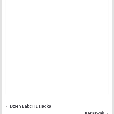
Dzień Babci i Dziadka
Karnawał!