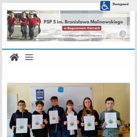
Przejdź
do
treści