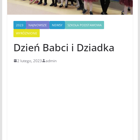
2023
NAJNOWSZE
NEWSY
SZKOŁA PODSTAWOWA
WYRÓŻNIONE
Dzień Babci i Dziadka
2 lutego, 2023
admin