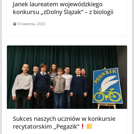
Janek laureatem wojewódzkiego
konkursu „zDolny Ślązak” – z biologii
10 kwietnia, 2023
Sukces naszych uczniów w konkursie
recytatorskim „Pegazik”