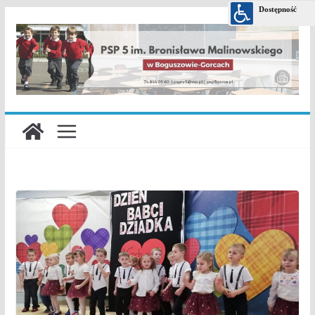
Przejdź
do
treści