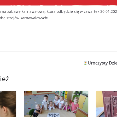
na zabawę karnawałową, która odbędzie się w czwartek 30.01.202
obą strojów karnawałowych!
Uroczysty Dzie
ież