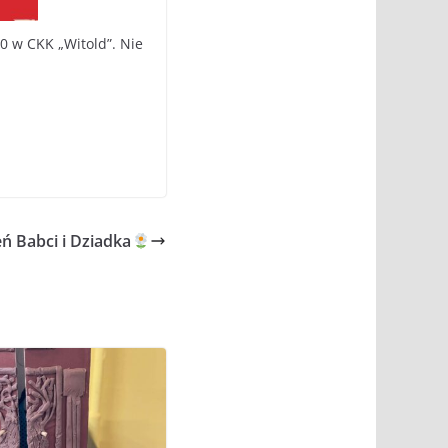
0 w CKK „Witold”. Nie
ń Babci i Dziadka