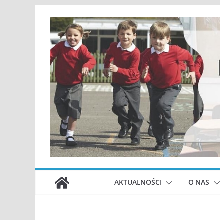
Przejdź
do
treści
AKTUALNOŚCI
O NAS