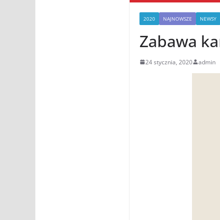
2020
NAJNOWSZE
NEWSY
Zabawa ka
24 stycznia, 2020
admin