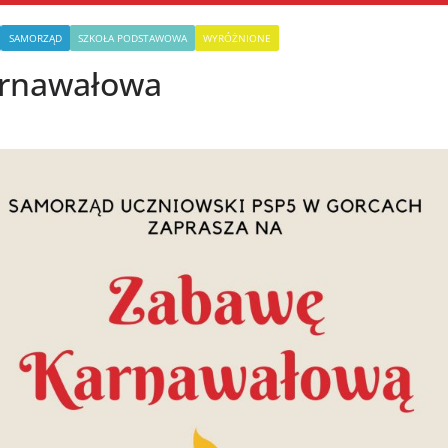
SAMORZĄD
SZKOŁA PODSTAWOWA
WYRÓŻNIONE
rnawałowa