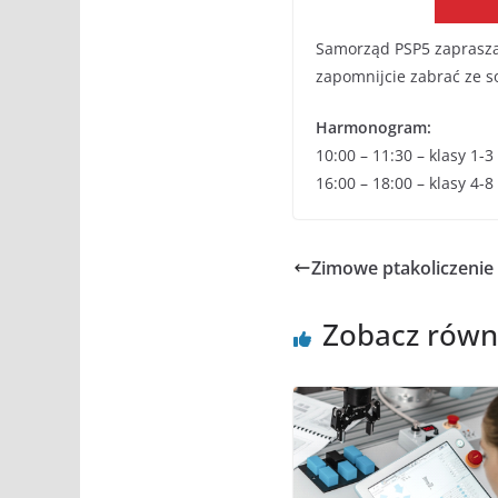
Samorząd PSP5 zaprasza 
zapomnijcie zabrać ze s
Harmonogram:
10:00 – 11:30 – klasy 1-3
16:00 – 18:00 – klasy 4-8
Zimowe ptakoliczenie
Zobacz równ