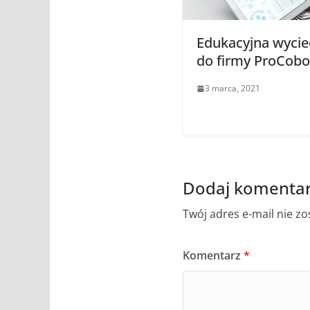
Edukacyjna wycie
do firmy ProCobo
3 marca, 2021
Dodaj komenta
Twój adres e-mail nie z
Komentarz
*