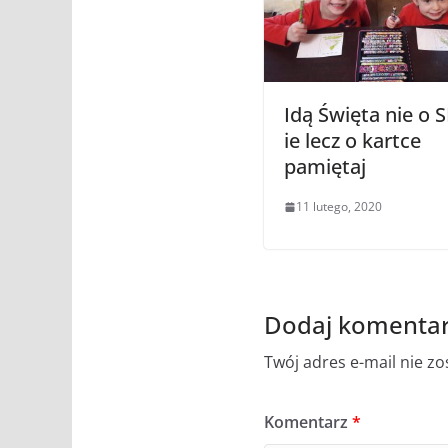
Idą Święta nie o 
ie lecz o kartce
pamiętaj
11 lutego, 2020
Dodaj komenta
Twój adres e-mail nie z
Komentarz
*