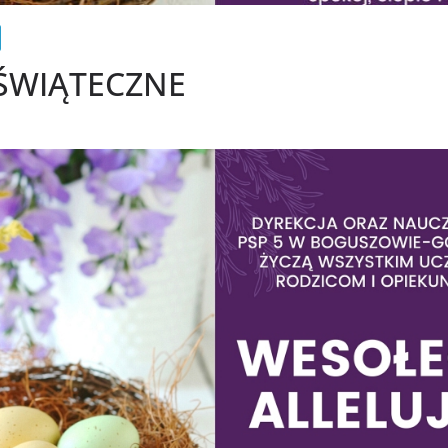
 ŚWIĄTECZNE