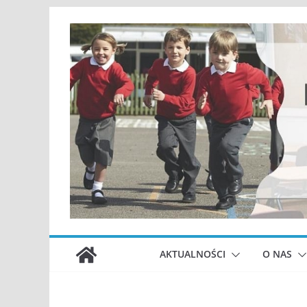
Przejdź
do
treści
AKTUALNOŚCI
O NAS