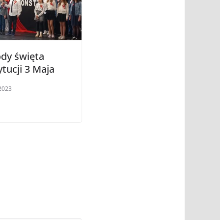
dy święta
tucji 3 Maja
2023