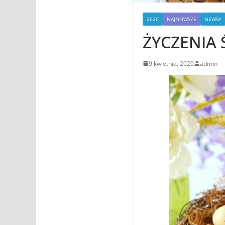
2020
NAJNOWSZE
NEWSY
ŻYCZENIA
9 kwietnia, 2020
admin