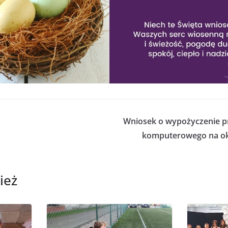
Wniosek o wypożyczenie p
komputerowego na ok
ież