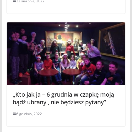
22 sierpnia, 2022
„Kto jak ja – 6 grudnia w czapkę moją
bądź ubrany , nie będziesz pytany”
6 grudnia, 2022