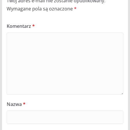
Twój adres e-mail nie zostanie opublikowany.
Wymagane pola są oznaczone
*
Komentarz
*
Nazwa
*