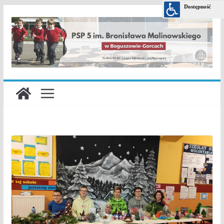
Przejdź
do
treści