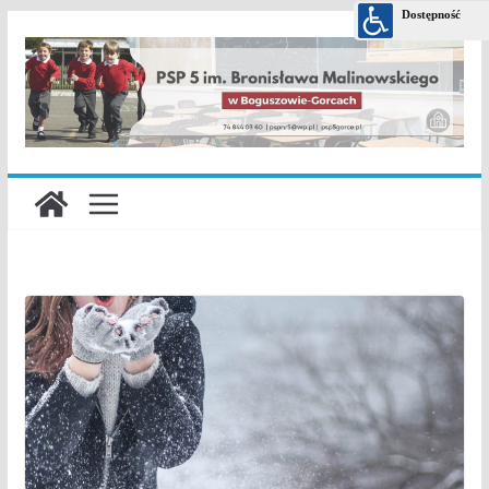
Przejdź
do
treści