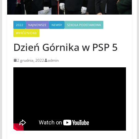
2022
NAJNOWSZE
NEWSY
SZKOŁA PODSTAWOWA
WYRÓŻNIONE
Dzień Górnika w PSP 5
2 grudnia, 2022
admin