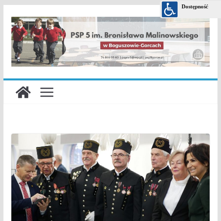
Przejdź
do
treści