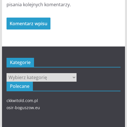
pisania kolejnych komentarzy.
Kategorie
Kategorie
Polecane
ckkwitold.com.pl
osir-boguszow.eu