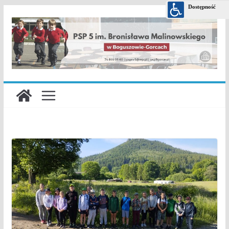
Przejdź
do
treści