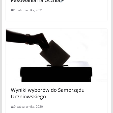
Pasowania na Ucznia
1 października, 2021
Wyniki wyborów do Samorządu
Uczniowskiego
9 października, 2020