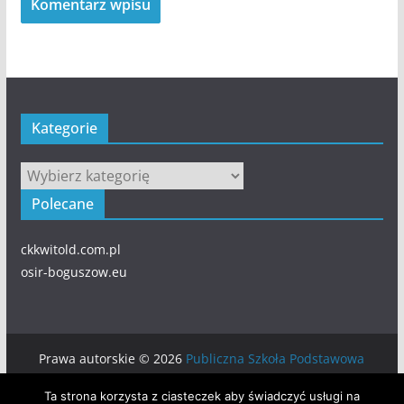
Kategorie
Kategorie
Polecane
ckkwitold.com.pl
osir-boguszow.eu
Prawa autorskie © 2026
Publiczna Szkoła Podstawowa
numer 5 w BOGUSZOWIE-GORCACH
. Wszystkie prawa
Ta strona korzysta z ciasteczek aby świadczyć usługi na
zastrzeżone.