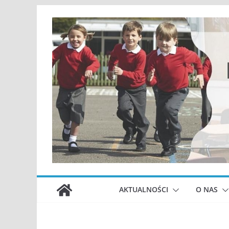
Przejdź
do
treści
AKTUALNOŚCI
O NAS