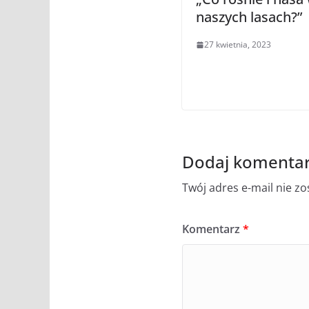
naszych lasach?”
27 kwietnia, 2023
Dodaj komenta
Twój adres e-mail nie z
Komentarz
*