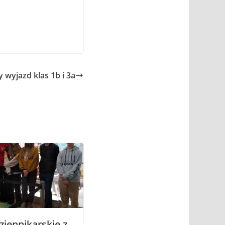
 wyjazd klas 1b i 3a
ziennikarskie z