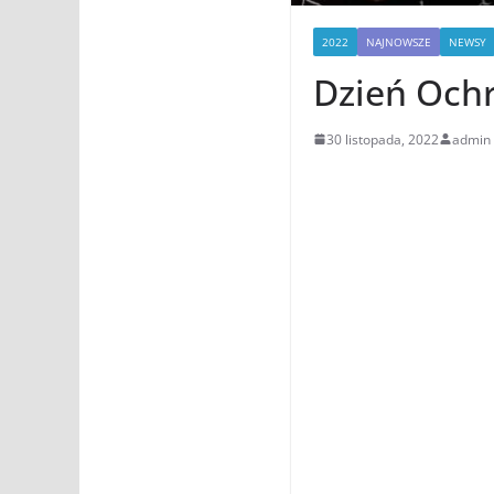
2022
NAJNOWSZE
NEWSY
Dzień Och
30 listopada, 2022
admin