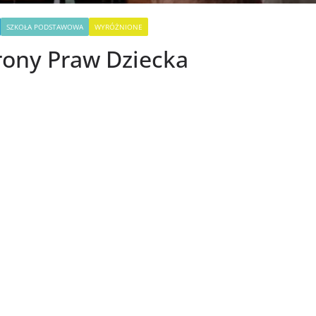
SZKOŁA PODSTAWOWA
WYRÓŻNIONE
rony Praw Dziecka