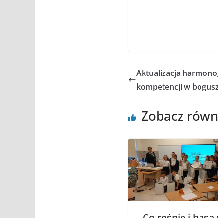
Aktualizacja harmono
kompetencji w bogusz
Zobacz równ
„Co rośnie i hasa