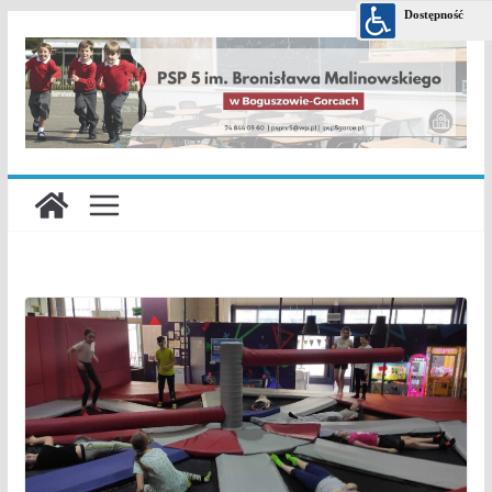
Przejdź
do
treści