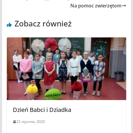
Na pomoc zwierzętom
Zobacz również
Dzień Babci i Dziadka
22 stycznia, 2020