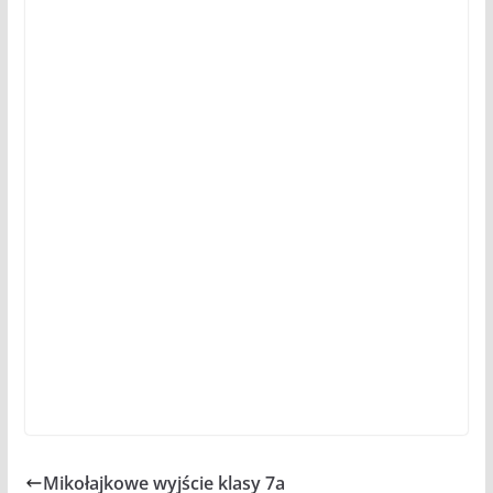
Mikołajkowe wyjście klasy 7a