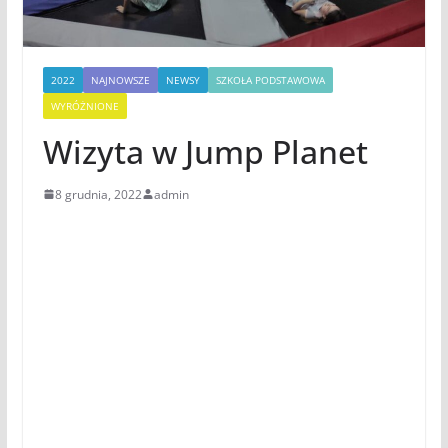
2022
NAJNOWSZE
NEWSY
SZKOŁA PODSTAWOWA
WYRÓŻNIONE
Wizyta w Jump Planet
8 grudnia, 2022
admin