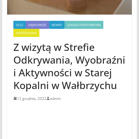
2022
NAJNOWSZE
NEWSY
SZKOŁA PODSTAWOWA
WYRÓŻNIONE
Z wizytą w Strefie
Odkrywania, Wyobraźni
i Aktywności w Starej
Kopalni w Wałbrzychu
12 grudnia, 2022
admin