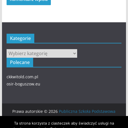
Kategorie
Kategorie
Polecane
ckkwitold.com.pl
osir-boguszow.eu
Prawa autorskie © 2026
Publiczna Szkoła Podstawowa
numer 5 w BOGUSZOWIE-GORCACH
. Wszystkie prawa
Ta strona korzysta z ciasteczek aby świadczyć usługi na
zastrzeżone.