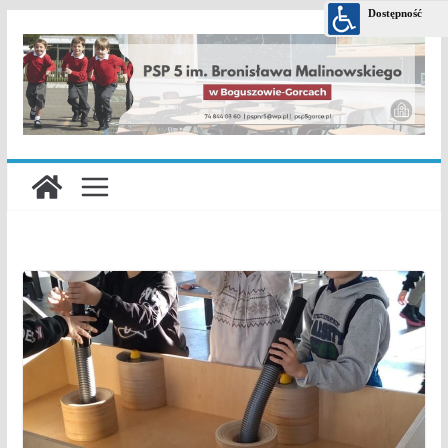
Przejdź
do
treści